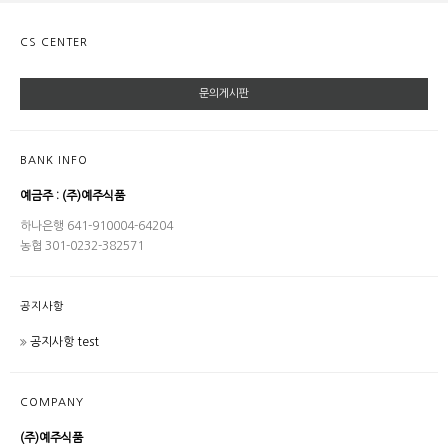
CS CENTER
문의게시판
BANK INFO
예금주 : (주)예주식품
하나은행 641-910004-64204
농협 301-0232-382571
공지사항
공지사항 test
COMPANY
(주)예주식품